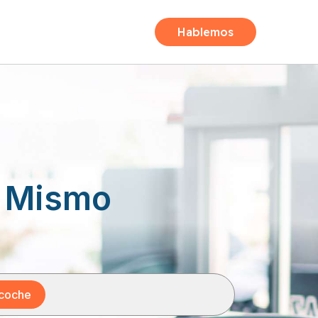
Hablemos
Mismo
 coche