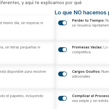
iferentes, y aquí te explicamos por qué
Lo que NO hacemos p
Perder tu Tiempo:
Nu
 mismo día, sin esperas ni
se resuelva rápidamen
ra, sin letras pequeñas ni
Promesas Vacías:
Lo q
competitiva.
stá disponible para resolver
Cargos Ocultos:
Nuest
adicionales
do el papeleo, incluyendo
Complicar el Proceso
sea simple y sin estrés.