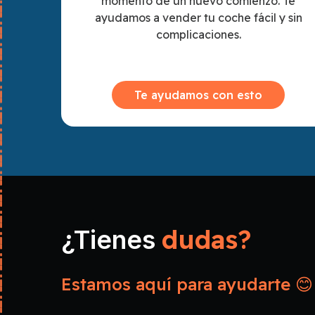
momento de un nuevo comienzo. Te
ayudamos a vender tu coche fácil y sin
complicaciones.
Te ayudamos con esto
dudas?
¿Tienes
Estamos aquí para ayudarte 😊