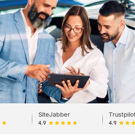
SiteJabber
Trustpilo
4.9
4.9