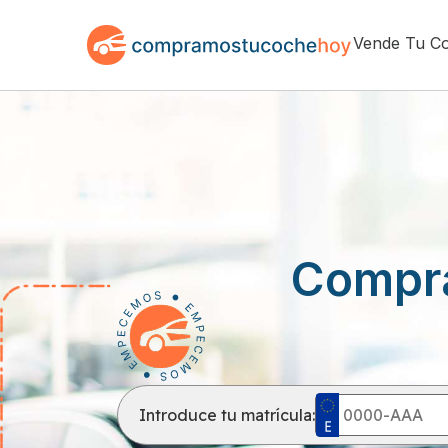
Vende Tu C
Compr
Introduce tu matrícula: