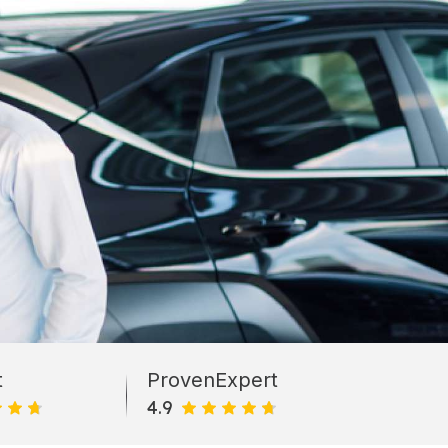
t
ProvenExpert
4.9