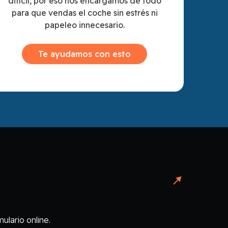
difícil, por eso nos encargamos de todo
para que vendas el coche sin estrés ni
papeleo innecesario.
Te ayudamos con esto
ulario online.