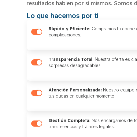
resultados hablen por sí mismos. Somos d
Lo que hacemos por ti
Rápido y Eficiente:
Compramos tu coche el
complicaciones.
Transparencia Total:
Nuestra oferta es cla
sorpresas desagradables.
Atención Personalizada:
Nuestro equipo e
tus dudas en cualquier momento.
Gestión Completa:
Nos encargamos de to
transferencias y trámites legales.