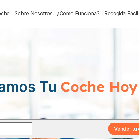
oche
Sobre Nosotros
¿Como Funciona?
Recogida Fácil
Coche Hoy
amos Tu
Vender tu