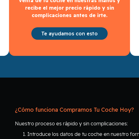
venta de tu coche en nuestras manos y
recibe el mejor precio rápido y sin
complicaciones antes de irte.
Te ayudamos con esto
¿Cómo funciona Compramos Tu Coche Hoy?
Nuestro proceso es rápido y sin complicaciones:
Introduce los datos de tu coche en nuestro form