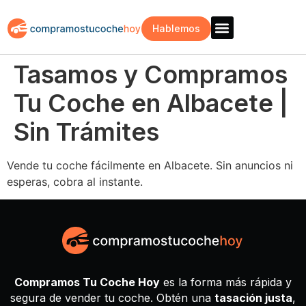
Hablemos
Vende Tu Coche
Sobre Nosotros
¿Como Funciona?
Recogida Fácil
Tasamos y Compramos
Tu Coche en Albacete |
Sin Trámites
Vende tu coche fácilmente en Albacete. Sin anuncios ni
esperas, cobra al instante.
Compramos Tu Coche Hoy
es la forma más rápida y
segura de vender tu coche. Obtén una
tasación justa
,