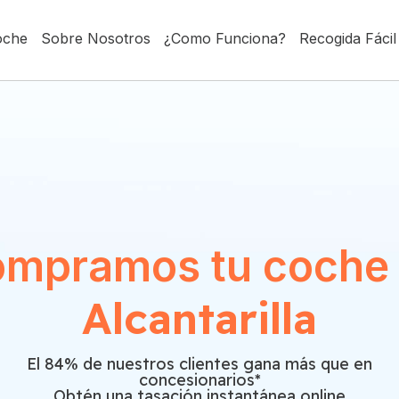
oche
Sobre Nosotros
¿Como Funciona?
Recogida Fácil
mpramos tu coche
Alcantarilla
El 84% de nuestros clientes gana más que en
concesionarios*
Obtén una tasación instantánea online