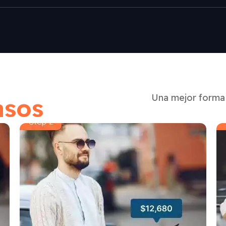
Una mejor forma 
asos