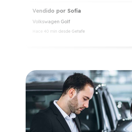
Vendido por
Sofía
Volkswagen Golf
Hace 40 min desde Getafe