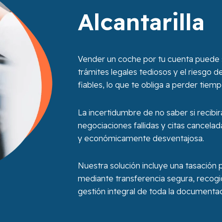
Alcantarilla
Vender un coche por tu cuenta puede 
trámites legales tediosos y el riesgo 
fiables, lo que te obliga a perder tiem
La incertidumbre de no saber si recibi
negociaciones fallidas y citas cancelad
y económicamente desventajosa.
Nuestra solución incluye una tasación
mediante transferencia segura, recogida
gestión integral de toda la documentac