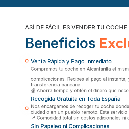
ASÍ DE FÁCIL ES VENDER TU COCHE
Excl
Beneficios
Venta Rápida y Pago Inmediato
Compramos tu coche en
Alcantarilla
el mismo
complicaciones. Recibes el pago al instante,
transferencia bancaria.
💰 Ahorra tiempo y obtén el dinero que neces
Recogida Gratuita en Toda España
Nos encargamos de recoger tu coche donde 
ciudad o en un pueblo remoto. Este servicio
📍 Comodidad total sin costos adicionales ni
Sin Papeleo ni Complicaciones