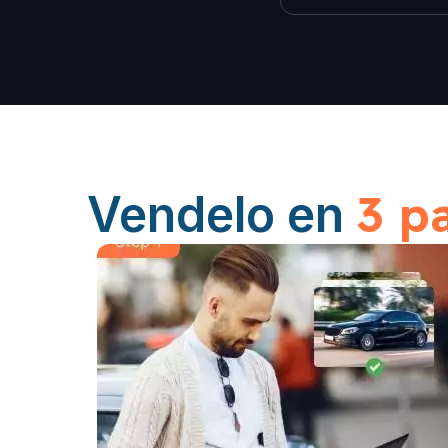
3 p
Vendelo en