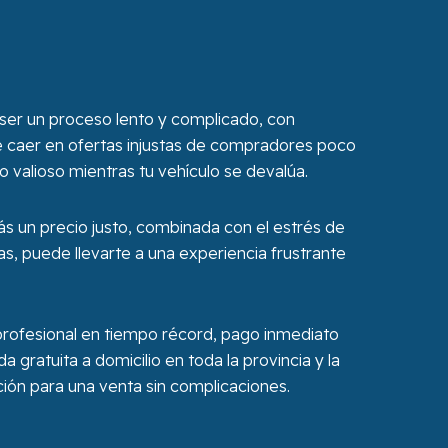
ser un proceso lento y complicado, con
de caer en ofertas injustas de compradores poco
po valioso mientras tu vehículo se devalúa.
rás un precio justo, combinada con el estrés de
as, puede llevarte a una experiencia frustrante
 profesional en tiempo récord, pago inmediato
 gratuita a domicilio en toda la provincia y la
ión para una venta sin complicaciones.