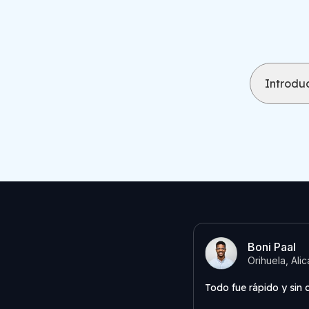
Introduc
Boni Paal
Orihuela, Ali
Todo fue rápido y sin