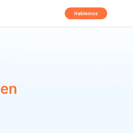
Hablemos
 en