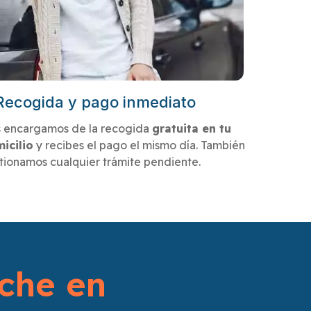
Recogida y pago inmediato
 encargamos de la recogida
gratuita en tu
icilio
y recibes el pago el mismo día. También
tionamos cualquier trámite pendiente.
che en