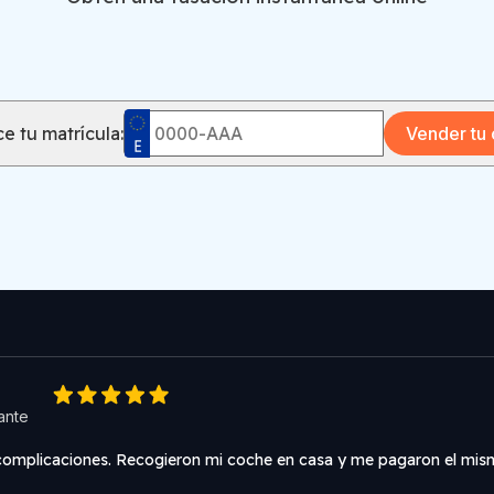
e tu matrícula:
Vender tu
cante
 complicaciones. Recogieron mi coche en casa y me pagaron el mis