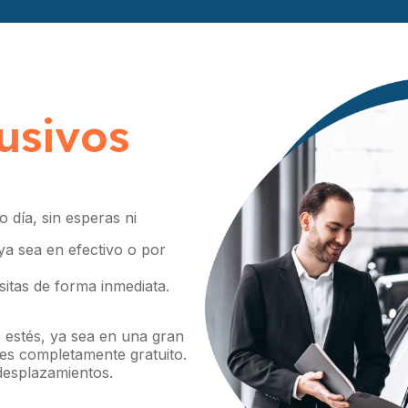
usivos
 día, sin esperas ni
 ya sea en efectivo o por
itas de forma inmediata.
estés, ya sea en una gran
 es completamente gratuito.
 desplazamientos.