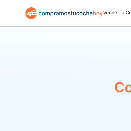
Vende Tu C
Co