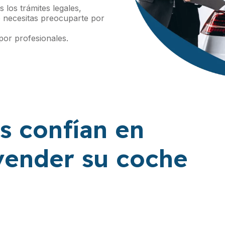
 los trámites legales,
 necesitas preocuparte por
por profesionales.
s confían en
vender su coche