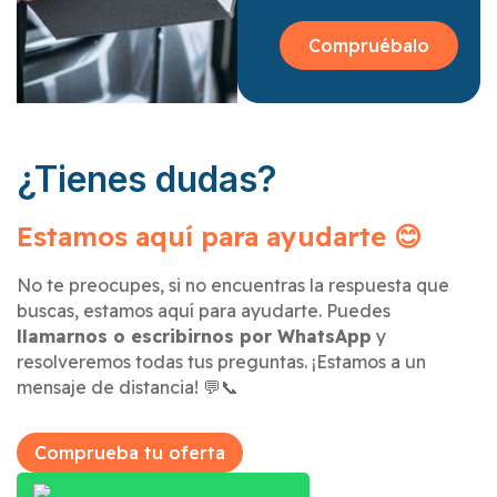
Compruébalo
¿Tienes dudas?
Estamos aquí para ayudarte 😊
No te preocupes, si no encuentras la respuesta que
buscas, estamos aquí para ayudarte. Puedes
llamarnos o escribirnos por WhatsApp
y
resolveremos todas tus preguntas. ¡Estamos a un
mensaje de distancia! 💬📞
Comprueba tu oferta