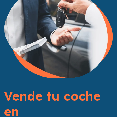
Vende tu coche
en