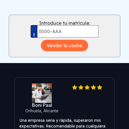
Introduce tu matrícula:
Vender tu coche
Boni Paal
Re
Orihuela, Alicante
Vend
Una empresa seria y rápida, superaron mis
incre
expectativas. Recomendable para cualquiera