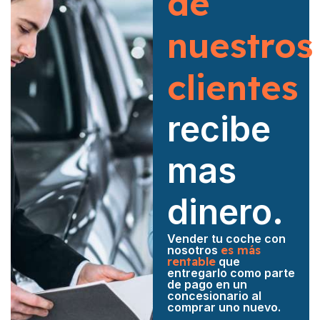
de
nuestros
clientes
recibe
mas
dinero.
Vender tu coche con
nosotros
es más
rentable
que
entregarlo como parte
de pago en un
concesionario al
comprar uno nuevo.