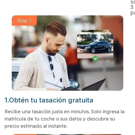
s
3
p
1.Obtén tu tasación gratuita
Recibe una tasación justa en minutos. Solo ingresa la
matrícula de tu coche o sus datos y descubre su
precio estimado al instante.