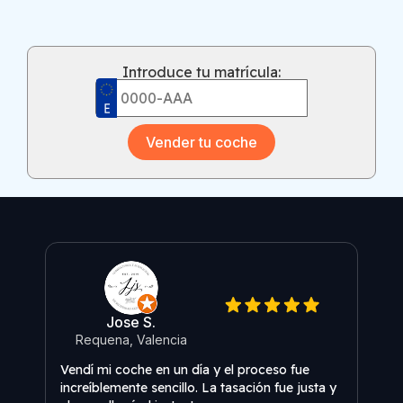
Introduce tu matrícula:
Vender tu coche
Jose S.
Requena, Valencia
O
Vendí mi coche en un día y el proceso fue
Una 
increíblemente sencillo. La tasación fue justa y
expe