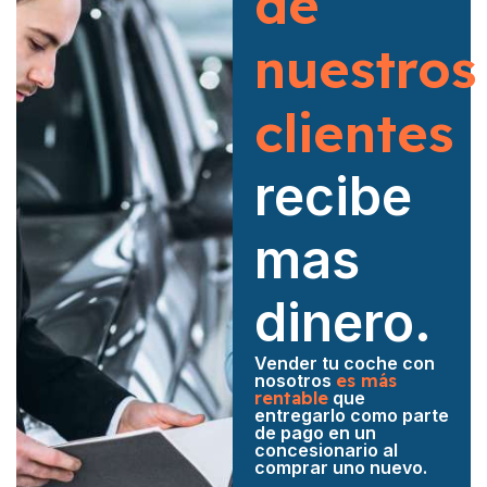
de
nuestros
clientes
recibe
mas
dinero.
Vender tu coche con
nosotros
es más
rentable
que
entregarlo como parte
de pago en un
concesionario al
comprar uno nuevo.