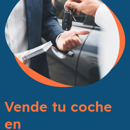
Vende tu coche
en