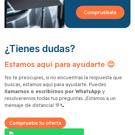
Compruébalo
¿Tienes dudas?
Estamos aquí para ayudarte 😊
No te preocupes, si no encuentras la respuesta que
buscas, estamos aquí para ayudarte. Puedes
llamarnos o escribirnos por WhatsApp
y
resolveremos todas tus preguntas. ¡Estamos a un
mensaje de distancia! 💬📞
Comprueba tu oferta