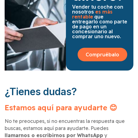
Vender tu coche con
nosotros
es más
rentable
que
entregarlo como parte
de pago en un
concesionario al
comprar uno nuevo.
Compruébalo
¿Tienes dudas?
Estamos aquí para ayudarte 😊
No te preocupes, si no encuentras la respuesta que
buscas, estamos aquí para ayudarte. Puedes
llamarnos o escribirnos por WhatsApp
y