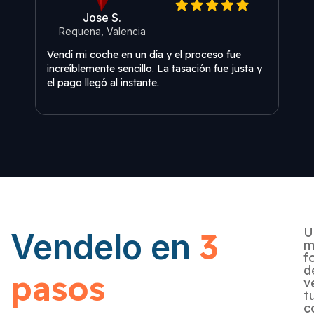
Jose S.
Requena, Valencia
O
Vendí mi coche en un día y el proceso fue
Una 
increíblemente sencillo. La tasación fue justa y
expe
el pago llegó al instante.
en El
U
3
Vendelo en
m
f
d
pasos
v
t
c