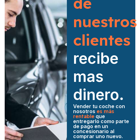
de
nuestros
clientes
recibe
mas
dinero.
Vender tu coche con
nosotros
es más
rentable
que
entregarlo como parte
de pago en un
concesionario al
comprar uno nuevo.