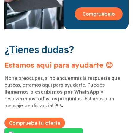
Compruébalo
¿Tienes dudas?
Estamos aquí para ayudarte 😊
No te preocupes, si no encuentras la respuesta que
buscas, estamos aquí para ayudarte. Puedes
llamarnos o escribirnos por WhatsApp
y
resolveremos todas tus preguntas. ¡Estamos a un
mensaje de distancia! 💬📞
Comprueba tu oferta