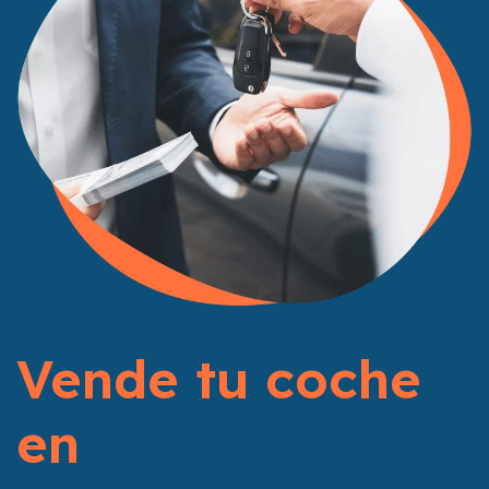
Vende tu coche
en