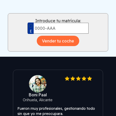
Introduce tu matrícula:
Vender tu coche
Boni Paal
Orihuela, Alicante
Fueron muy profesionales, gestionando todo
Reco
sin que yo me preocupara.
conf