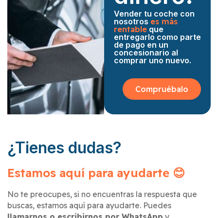
Vender tu coche con
nosotros
es más
rentable
que
entregarlo como parte
de pago en un
concesionario al
comprar uno nuevo.
Compruébalo
¿Tienes dudas?
Estamos aquí para ayudarte 😊
No te preocupes, si no encuentras la respuesta que
buscas, estamos aquí para ayudarte. Puedes
llamarnos o escribirnos por WhatsApp
y