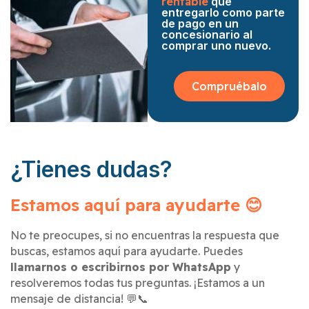
rentable
que
entregarlo como parte
de pago en un
concesionario al
comprar uno nuevo.
Compruébalo
¿Tienes dudas?
Estamos aquí para ayudarte 😊
No te preocupes, si no encuentras la respuesta que
buscas, estamos aquí para ayudarte. Puedes
llamarnos o escribirnos por WhatsApp
y
resolveremos todas tus preguntas. ¡Estamos a un
mensaje de distancia! 💬📞