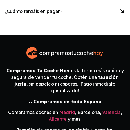
¿Cuánto tardáis en pagar?
Compramos Tu Coche Hoy
es la forma más rápida y
segura de vender tu coche. Obtén una
tasación
justa
, sin papeleo ni esperas. ¡Pago inmediato
garantizado!
🚗
Compramos en toda España:
Compramos coches en
Madrid
, Barcelona,
Valencia
,
Alicante
y más.
Tasación de coches online rápida y gratuita.