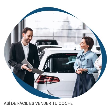
ASÍ DE FÁCIL ES VENDER TU COCHE