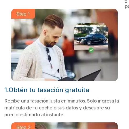
3
p
1.Obtén tu tasación gratuita
Recibe una tasación justa en minutos. Solo ingresa la
matrícula de tu coche o sus datos y descubre su
precio estimado al instante.