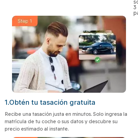
s
3
p
1.Obtén tu tasación gratuita
Recibe una tasación justa en minutos. Solo ingresa la
matrícula de tu coche o sus datos y descubre su
precio estimado al instante.