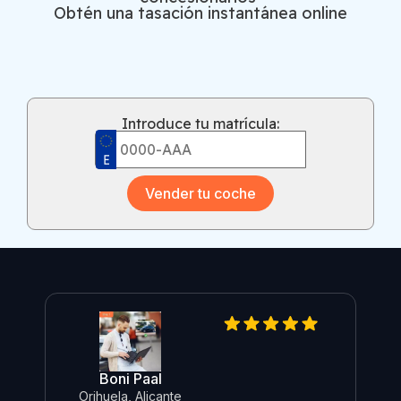
Obtén una tasación instantánea online
Introduce tu matrícula:
Vender tu coche
Boni Paal
Orihuela, Alicante