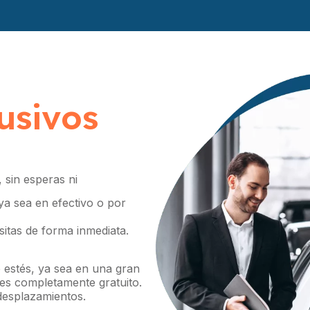
usivos
 sin esperas ni
 ya sea en efectivo o por
itas de forma inmediata.
estés, ya sea en una gran
 es completamente gratuito.
 desplazamientos.