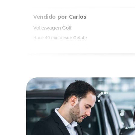
Vendido por
Carlos
Volkswagen Golf
Hace 40 min desde Getafe