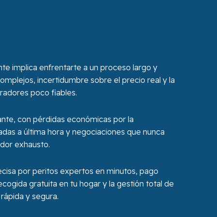
e implica enfrentarte a un proceso largo y
complejos, incertidumbre sobre el precio real y la
radores poco fiables.
sante, con pérdidas económicas por la
ladas a última hora y negociaciones que nunca
edor exhausto.
ecisa por peritos expertos en minutos, pago
ecogida gratuita en tu hogar y la gestión total de
rápida y segura.