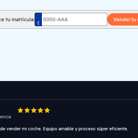
e tu matrícula:
Vender tu
encia
 de vender mi coche. Equipo amable y proceso súper eficiente.