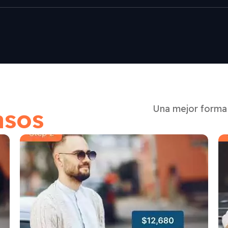
Una mejor forma 
asos