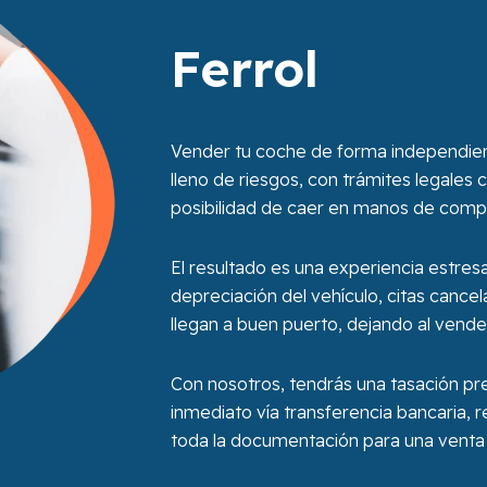
Ferrol
Vender tu coche de forma independient
lleno de riesgos, con trámites legales 
posibilidad de caer en manos de comp
El resultado es una experiencia estre
depreciación del vehículo, citas cance
llegan a buen puerto, dejando al vend
Con nosotros, tendrás una tasación pr
inmediato vía transferencia bancaria, r
toda la documentación para una venta 