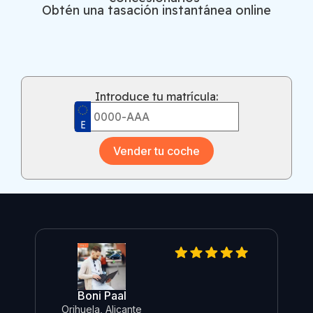
Obtén una tasación instantánea online
Introduce tu matrícula:
Vender tu coche
Boni Paal
Orihuela, Alicante