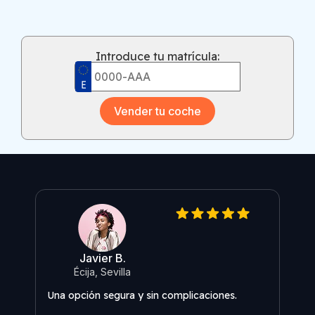
Introduce tu matrícula:
Vender tu coche
Javier B.
Re
Écija, Sevilla
Nunc
Una opción segura y sin complicaciones.
senci