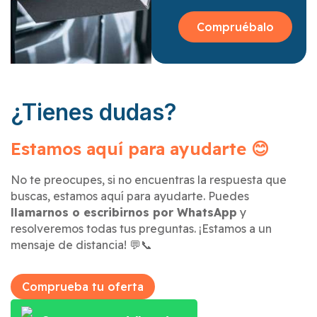
Compruébalo
¿Tienes dudas?
Estamos aquí para ayudarte 😊
No te preocupes, si no encuentras la respuesta que
buscas, estamos aquí para ayudarte. Puedes
llamarnos o escribirnos por WhatsApp
y
resolveremos todas tus preguntas. ¡Estamos a un
mensaje de distancia! 💬📞
Comprueba tu oferta