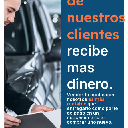
de
nuestros
clientes
recibe
mas
dinero.
Vender tu coche con
nosotros
es más
rentable
que
entregarlo como parte
de pago en un
concesionario al
comprar uno nuevo.