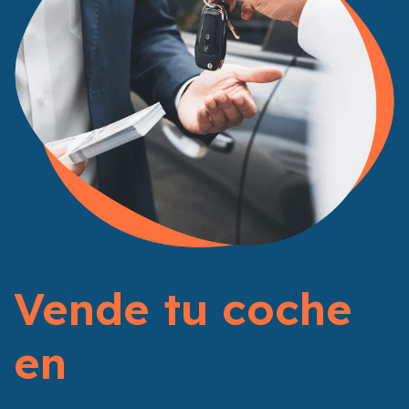
Vende tu coche
en