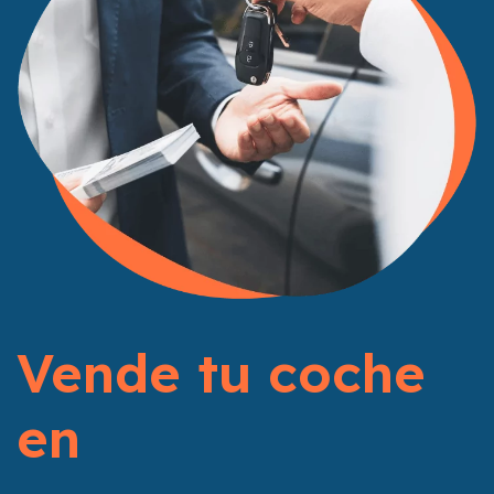
Vende tu coche
en