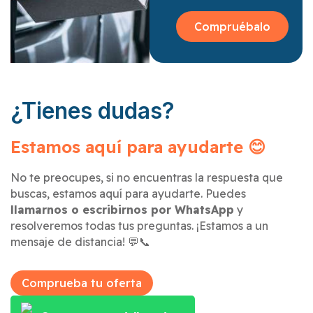
Compruébalo
¿Tienes dudas?
Estamos aquí para ayudarte 😊
No te preocupes, si no encuentras la respuesta que
buscas, estamos aquí para ayudarte. Puedes
llamarnos o escribirnos por WhatsApp
y
resolveremos todas tus preguntas. ¡Estamos a un
mensaje de distancia! 💬📞
Comprueba tu oferta