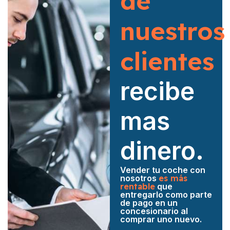
de
nuestros
clientes
recibe
mas
dinero.
Vender tu coche con
nosotros
es más
rentable
que
entregarlo como parte
de pago en un
concesionario al
comprar uno nuevo.