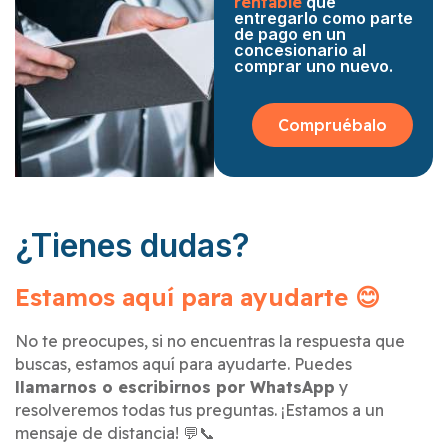
rentable
que
entregarlo como parte
de pago en un
concesionario al
comprar uno nuevo.
Compruébalo
¿Tienes dudas?
Estamos aquí para ayudarte 😊
No te preocupes, si no encuentras la respuesta que
buscas, estamos aquí para ayudarte. Puedes
llamarnos o escribirnos por WhatsApp
y
resolveremos todas tus preguntas. ¡Estamos a un
mensaje de distancia! 💬📞