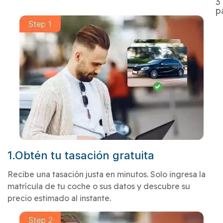
3
p
1.Obtén tu tasación gratuita
Recibe una tasación justa en minutos. Solo ingresa la
matrícula de tu coche o sus datos y descubre su
precio estimado al instante.