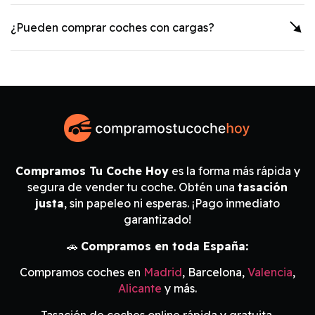
¿Pueden comprar coches con cargas?
Compramos Tu Coche Hoy
es la forma más rápida y
segura de vender tu coche. Obtén una
tasación
justa
, sin papeleo ni esperas. ¡Pago inmediato
garantizado!
🚗
Compramos en toda España:
Compramos coches en
Madrid
, Barcelona,
Valencia
,
Alicante
y más.
Tasación de coches online rápida y gratuita.