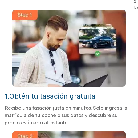
3
p
1.Obtén tu tasación gratuita
Recibe una tasación justa en minutos. Solo ingresa la
matrícula de tu coche o sus datos y descubre su
precio estimado al instante.