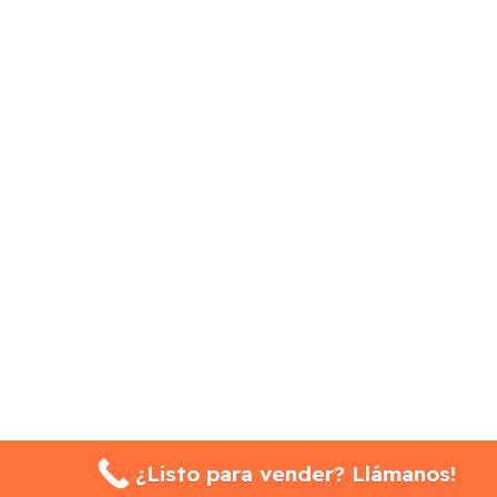
¿Listo para vender? Llámanos!