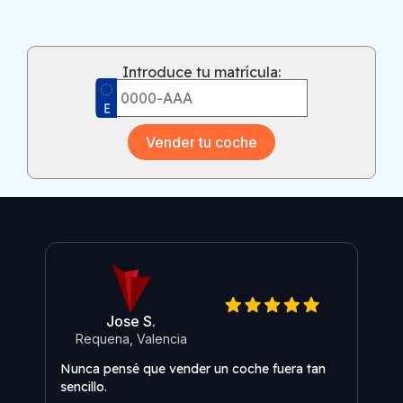
Introduce tu matrícula:
Vender tu coche
Jose S.
Requena, Valencia
O
Nunca pensé que vender un coche fuera tan
Me s
sencillo.