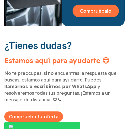
Compruébalo
¿Tienes dudas?
Estamos aquí para ayudarte 😊
No te preocupes, si no encuentras la respuesta que
buscas, estamos aquí para ayudarte. Puedes
llamarnos o escribirnos por WhatsApp
y
resolveremos todas tus preguntas. ¡Estamos a un
mensaje de distancia! 💬📞
Comprueba tu oferta