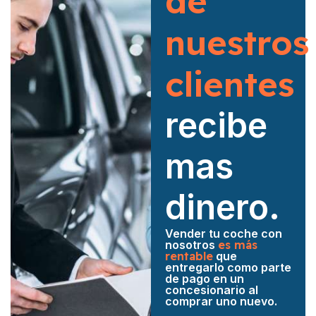
de
nuestros
clientes
recibe
mas
dinero.
Vender tu coche con
nosotros
es más
rentable
que
entregarlo como parte
de pago en un
concesionario al
comprar uno nuevo.