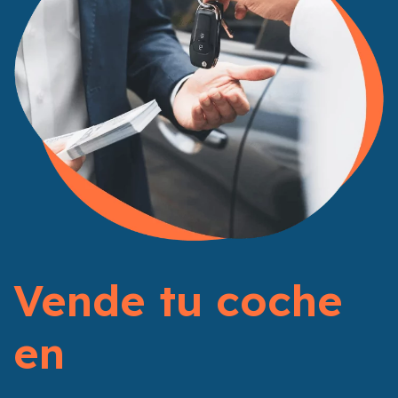
Vende tu coche
en