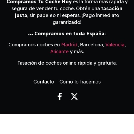
Compramos Tu Coche Hoy
es la forma más rápida y
segura de vender tu coche. Obtén una
tasación
justa
, sin papeleo ni esperas. ¡Pago inmediato
garantizado!
🚗
Compramos en toda España:
Compramos coches en
Madrid
, Barcelona,
Valencia
,
Alicante
y más.
Tasación de coches online rápida y gratuita.
Contacto
Como lo hacemos