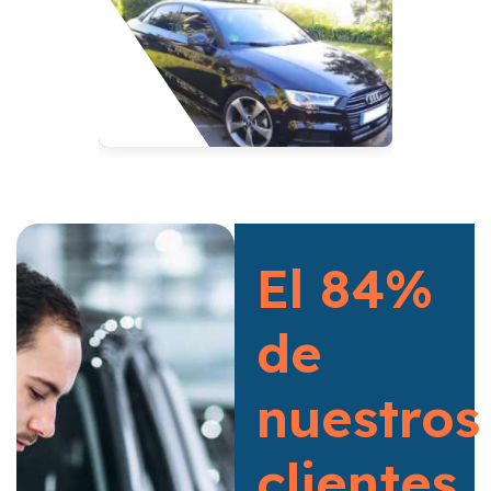
El 84%
de
nuestros
clientes