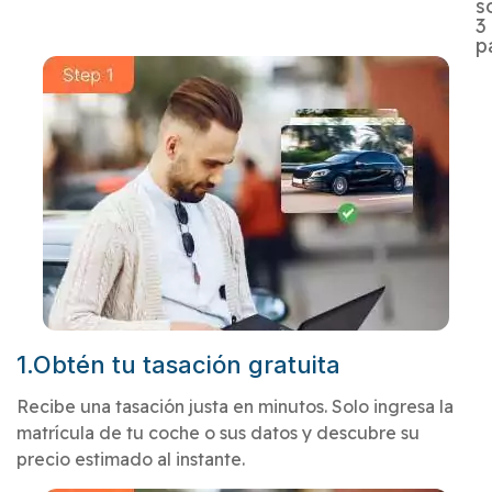
s
3
p
1.Obtén tu tasación gratuita
Recibe una tasación justa en minutos. Solo ingresa la
matrícula de tu coche o sus datos y descubre su
precio estimado al instante.