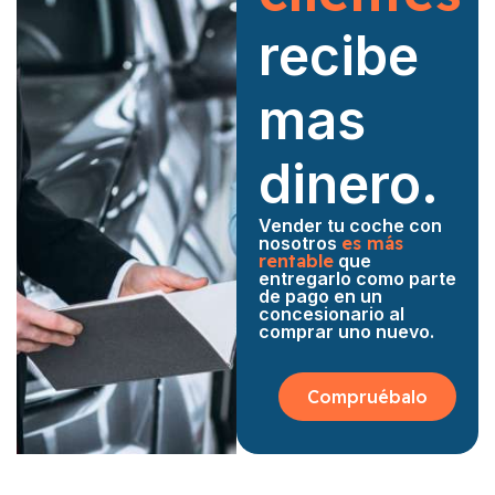
recibe
mas
dinero.
Vender tu coche con
nosotros
es más
rentable
que
entregarlo como parte
de pago en un
concesionario al
comprar uno nuevo.
Compruébalo