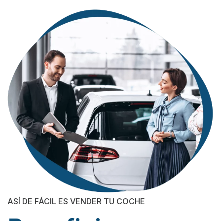
ASÍ DE FÁCIL ES VENDER TU COCHE