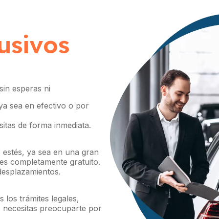
usivos
sin esperas ni
 ya sea en efectivo o por
itas de forma inmediata.
estés, ya sea en una gran
 es completamente gratuito.
 desplazamientos.
 los trámites legales,
 necesitas preocuparte por