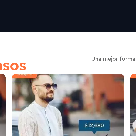
Una mejor forma 
asos