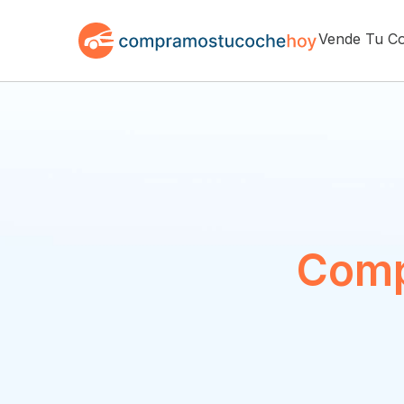
Vende Tu C
Comp