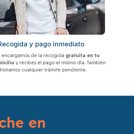
Recogida y pago inmediato
 encargamos de la recogida
gratuita en tu
icilio
y recibes el pago el mismo día. También
tionamos cualquier trámite pendiente.
che en