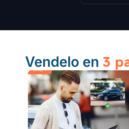
3 p
Vendelo en