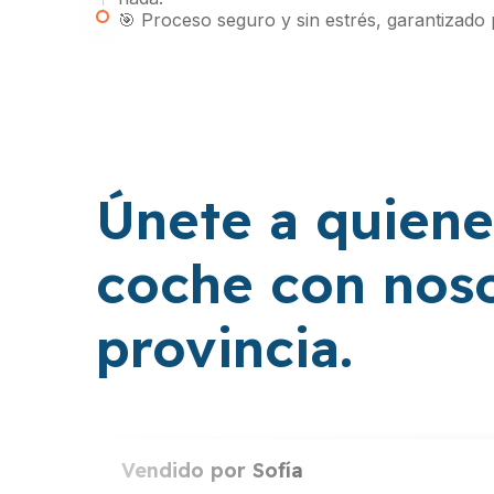
🎯 Proceso seguro y sin estrés, garantizado 
Únete a quiene
coche con noso
provincia.
Vendido por
Sofía