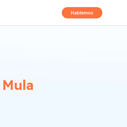
Hablemos
Mula
n