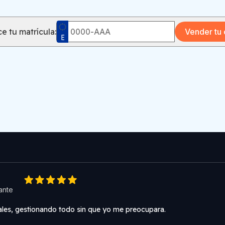
e tu matrícula:
Vender tu
cante
les, gestionando todo sin que yo me preocupara.