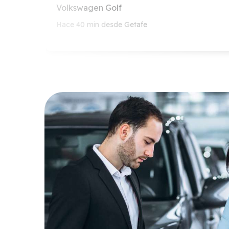
Volkswagen Golf
Hace 40 min desde Getafe