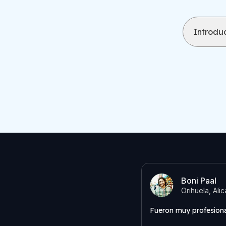
Introduc
Boni Paal
Orihuela, Ali
Fueron muy profesiona