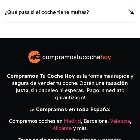
¿Qué pasa si el coche tiene multas?
Compramos Tu Coche Hoy
es la forma más rápida y
segura de vender tu coche. Obtén una
tasación
justa
, sin papeleo ni esperas. ¡Pago inmediato
garantizado!
🚗
Compramos en toda España:
Compramos coches en
Madrid
, Barcelona,
Valencia
,
Alicante
y más.
Tasación de coches online rápida y gratuita.