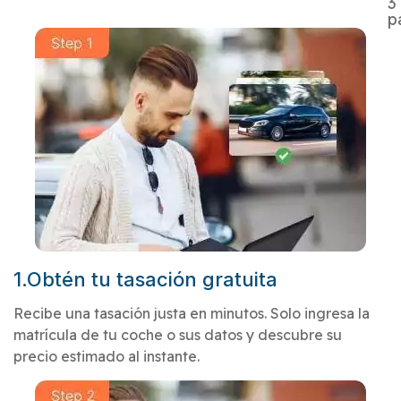
3
p
1.Obtén tu tasación gratuita
Recibe una tasación justa en minutos. Solo ingresa la
matrícula de tu coche o sus datos y descubre su
precio estimado al instante.