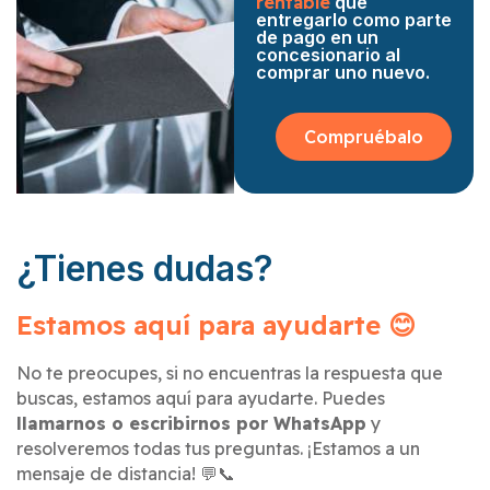
rentable
que
entregarlo como parte
de pago en un
concesionario al
comprar uno nuevo.
Compruébalo
¿Tienes dudas?
Estamos aquí para ayudarte 😊
No te preocupes, si no encuentras la respuesta que
buscas, estamos aquí para ayudarte. Puedes
llamarnos o escribirnos por WhatsApp
y
resolveremos todas tus preguntas. ¡Estamos a un
mensaje de distancia! 💬📞