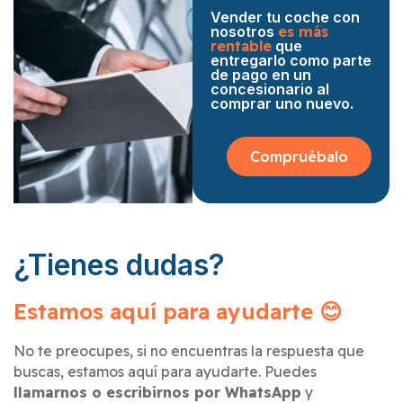
Vender tu coche con
nosotros
es más
rentable
que
entregarlo como parte
de pago en un
concesionario al
comprar uno nuevo.
Compruébalo
¿Tienes dudas?
Estamos aquí para ayudarte 😊
No te preocupes, si no encuentras la respuesta que
buscas, estamos aquí para ayudarte. Puedes
llamarnos o escribirnos por WhatsApp
y