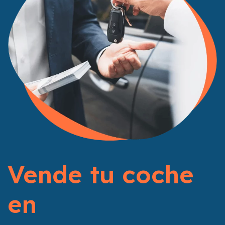
Vende tu coche
en