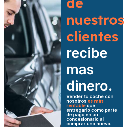
de
nuestros
clientes
recibe
mas
dinero.
Vender tu coche con
nosotros
es más
rentable
que
entregarlo como parte
de pago en un
concesionario al
comprar uno nuevo.