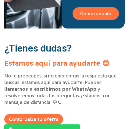
Compruébalo
¿Tienes dudas?
Estamos aquí para ayudarte 😊
No te preocupes, si no encuentras la respuesta que
buscas, estamos aquí para ayudarte. Puedes
llamarnos o escribirnos por WhatsApp
y
resolveremos todas tus preguntas. ¡Estamos a un
mensaje de distancia! 💬📞
Comprueba tu oferta