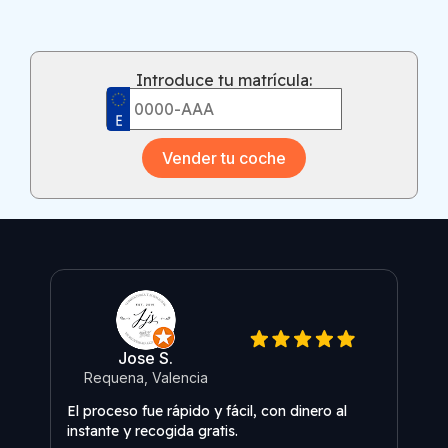
Introduce tu matrícula:
Vender tu coche
Jose S.
Requena, Valencia
El proceso fue rápido y fácil, con dinero al
Reco
instante y recogida gratis.
conf