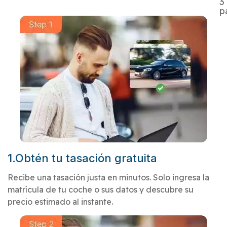
3
p
1.Obtén tu tasación gratuita
Recibe una tasación justa en minutos. Solo ingresa la
matrícula de tu coche o sus datos y descubre su
precio estimado al instante.