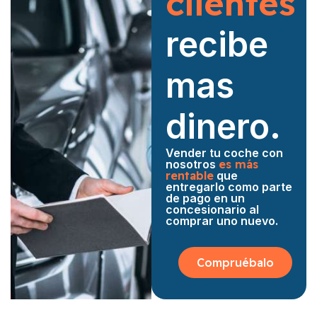
clientes
recibe
mas
dinero.
Vender tu coche con
nosotros
es más
rentable
que
entregarlo como parte
de pago en un
concesionario al
comprar uno nuevo.
Compruébalo