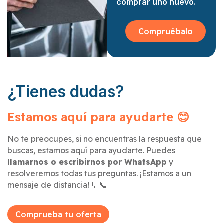
comprar uno nuevo.
Compruébalo
¿Tienes dudas?
Estamos aquí para ayudarte 😊
No te preocupes, si no encuentras la respuesta que
buscas, estamos aquí para ayudarte. Puedes
llamarnos o escribirnos por WhatsApp
y
resolveremos todas tus preguntas. ¡Estamos a un
mensaje de distancia! 💬📞
Comprueba tu oferta