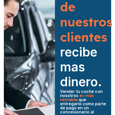
de
nuestros
clientes
recibe
mas
dinero.
Vender tu coche con
nosotros
es más
rentable
que
entregarlo como parte
de pago en un
concesionario al