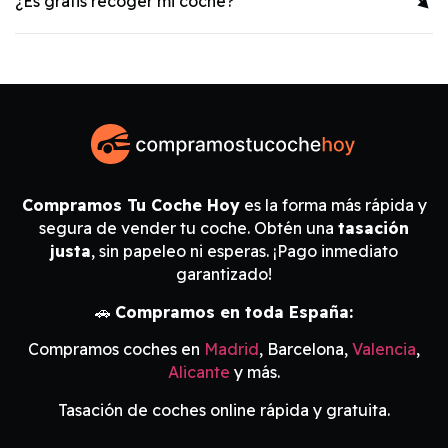
¿Es gratis recoger mi coche?
Compramos Tu Coche Hoy
es la forma más rápida y
segura de vender tu coche. Obtén una
tasación
justa
, sin papeleo ni esperas. ¡Pago inmediato
garantizado!
🚗
Compramos en toda España:
Compramos coches en
Madrid
, Barcelona,
Valencia
,
Alicante
y más.
Tasación de coches online rápida y gratuita.