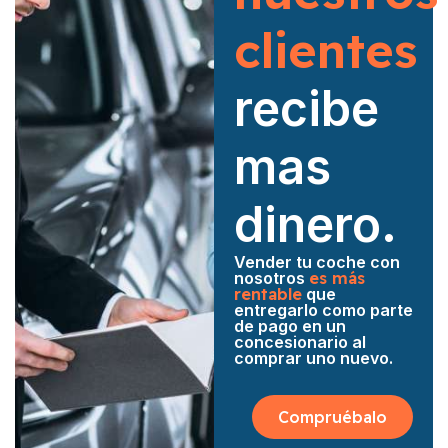
clientes
recibe
mas
dinero.
Vender tu coche con
nosotros
es más
rentable
que
entregarlo como parte
de pago en un
concesionario al
comprar uno nuevo.
Compruébalo