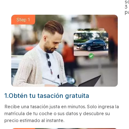
s
3
p
1.Obtén tu tasación gratuita
Recibe una tasación justa en minutos. Solo ingresa la
matrícula de tu coche o sus datos y descubre su
precio estimado al instante.