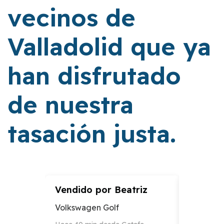
vecinos de
Valladolid que ya
han disfrutado
de nuestra
tasación justa.
Vendido por
Beatriz
Vendid
Volkswagen Golf
Audi A3