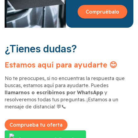
Compruébalo
¿Tienes dudas?
Estamos aquí para ayudarte 😊
No te preocupes, si no encuentras la respuesta que
buscas, estamos aquí para ayudarte. Puedes
llamarnos o escribirnos por WhatsApp
y
resolveremos todas tus preguntas. ¡Estamos a un
mensaje de distancia! 💬📞
Comprueba tu oferta