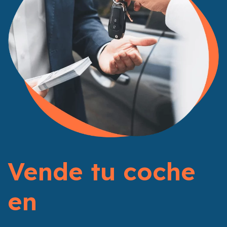
Vende tu coche
en