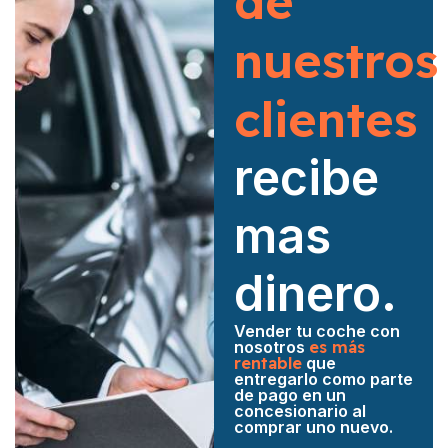
de
nuestros
clientes
recibe
mas
dinero.
Vender tu coche con
nosotros
es más
rentable
que
entregarlo como parte
de pago en un
concesionario al
comprar uno nuevo.