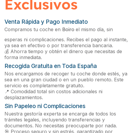
Exclusivos
Venta Rápida y Pago Inmediato
Compramos tu coche en
Boiro
el mismo día, sin
esperas ni complicaciones. Recibes el pago al instante,
ya sea en efectivo o por transferencia bancaria.
💰 Ahorra tiempo y obtén el dinero que necesitas de
forma inmediata.
Recogida Gratuita en Toda España
Nos encargamos de recoger tu coche donde estés, ya
sea en una gran ciudad o en un pueblo remoto. Este
servicio es completamente gratuito.
📍 Comodidad total sin costos adicionales ni
desplazamientos.
Sin Papeleo ni Complicaciones
Nuestra gestoría experta se encarga de todos los
trámites legales, incluyendo transferencias y
documentos. No necesitas preocuparte por nada.
🎯 Proceso seguro y sin estrés, garantizado por