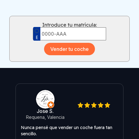
Introduce tu matrícula:
Vender tu coche
Jose S.
Requena, Valencia
O
Nunca pensé que vender un coche fuera tan
Me s
sencillo.