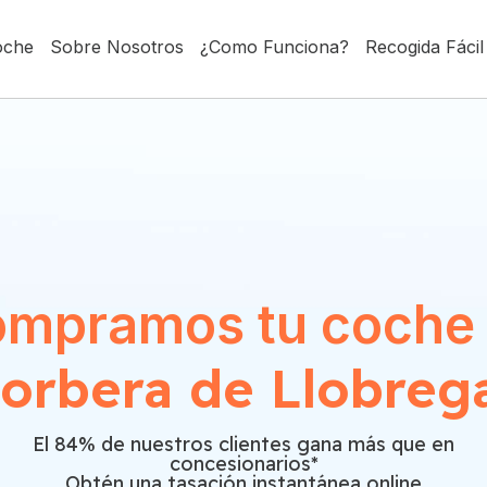
oche
Sobre Nosotros
¿Como Funciona?
Recogida Fácil
mpramos tu coche
orbera de Llobreg
El 84% de nuestros clientes gana más que en
concesionarios*
Obtén una tasación instantánea online