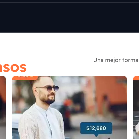
Una mejor forma 
asos