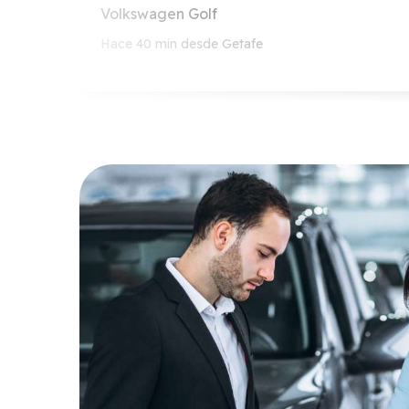
Volkswagen Golf
Hace 40 min desde Getafe