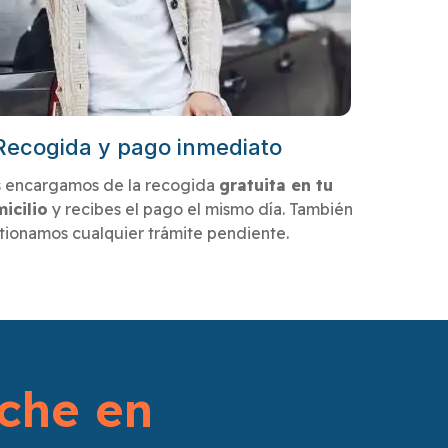
Recogida y pago inmediato
 encargamos de la recogida
gratuita en tu
icilio
y recibes el pago el mismo día. También
tionamos cualquier trámite pendiente.
che en