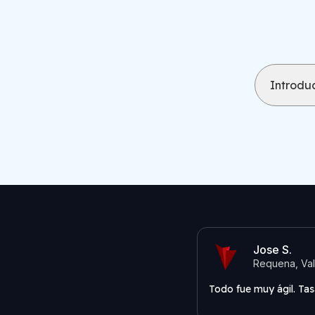
Introduc
Jose S.
Requena, Val
Todo fue muy ágil. Tas