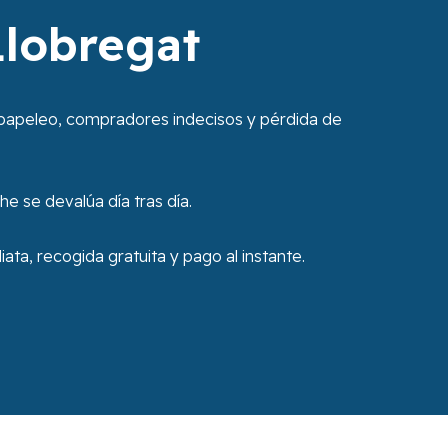
Llobregat
papeleo, compradores indecisos y pérdida de
he se devalúa día tras día.
ta, recogida gratuita y pago al instante.