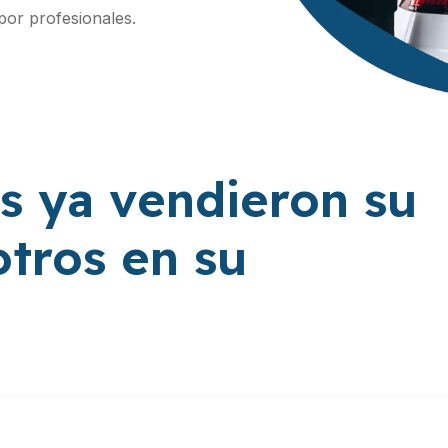
por profesionales.
s ya vendieron su
tros en su