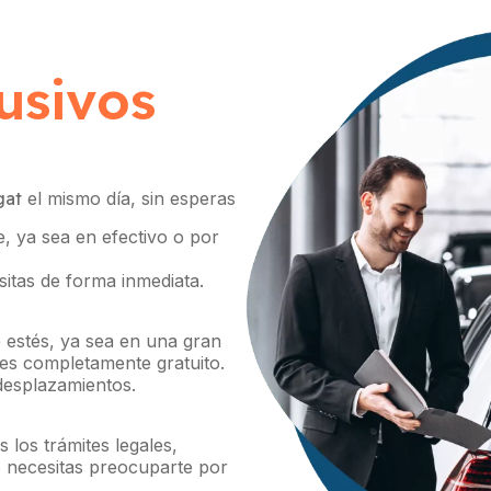
usivos
gat
el mismo día, sin esperas
e, ya sea en efectivo o por
itas de forma inmediata.
estés, ya sea en una gran
 es completamente gratuito.
 desplazamientos.
 los trámites legales,
 necesitas preocuparte por