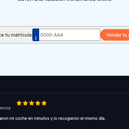
e tu matrícula:
Vender tu
encia
aron mi coche en minutos y lo recogieron el mismo día.