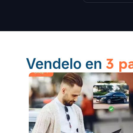
3 p
Vendelo en