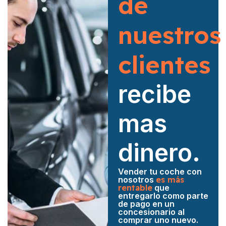
de
nuestros
clientes
recibe
mas
dinero.
Vender tu coche con
nosotros
es más
rentable
que
entregarlo como parte
de pago en un
concesionario al
comprar uno nuevo.