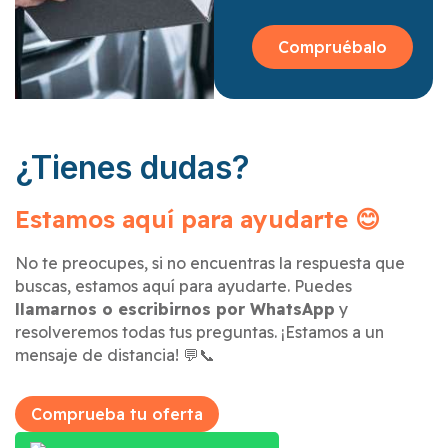
Compruébalo
¿Tienes dudas?
Estamos aquí para ayudarte 😊
No te preocupes, si no encuentras la respuesta que
buscas, estamos aquí para ayudarte. Puedes
llamarnos o escribirnos por WhatsApp
y
resolveremos todas tus preguntas. ¡Estamos a un
mensaje de distancia! 💬📞
Comprueba tu oferta