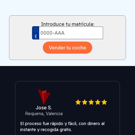
Introduce tu matrícula:
Vender tu coche
Jose S.
Requena, Valencia
O
El proceso fue rápido y fácil, con dinero al
Fuer
instante y recogida gratis.
sin 