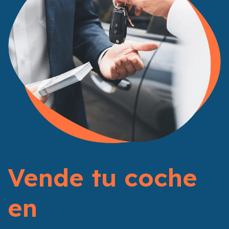
Vende tu coche
en