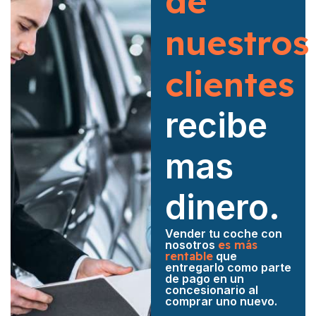
de
nuestros
clientes
recibe
mas
dinero.
Vender tu coche con
nosotros
es más
rentable
que
entregarlo como parte
de pago en un
concesionario al
comprar uno nuevo.