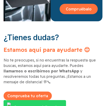
Compruébalo
¿Tienes dudas?
Estamos aquí para ayudarte 😊
No te preocupes, si no encuentras la respuesta que
buscas, estamos aquí para ayudarte. Puedes
llamarnos o escribirnos por WhatsApp
y
resolveremos todas tus preguntas. ¡Estamos a un
mensaje de distancia! 💬📞
Comprueba tu oferta