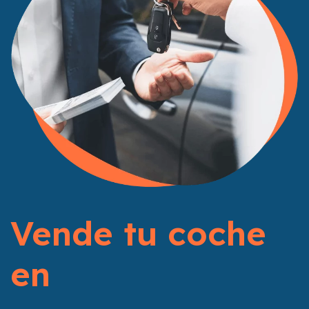
Vende tu coche
en