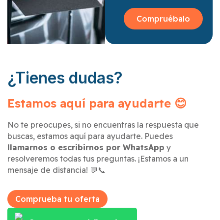
Compruébalo
¿Tienes dudas?
Estamos aquí para ayudarte 😊
No te preocupes, si no encuentras la respuesta que
buscas, estamos aquí para ayudarte. Puedes
llamarnos o escribirnos por WhatsApp
y
resolveremos todas tus preguntas. ¡Estamos a un
mensaje de distancia! 💬📞
Comprueba tu oferta