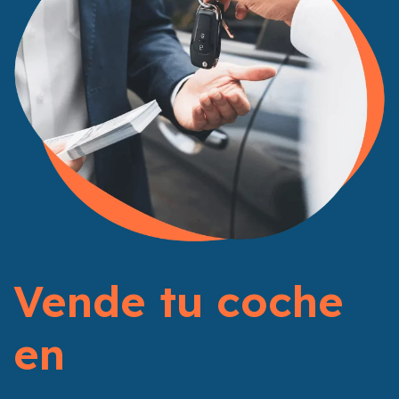
Vende tu coche
en