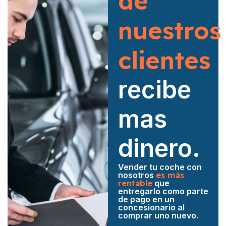
de
nuestros
clientes
recibe
mas
dinero.
Vender tu coche con
nosotros
es más
rentable
que
entregarlo como parte
de pago en un
concesionario al
comprar uno nuevo.