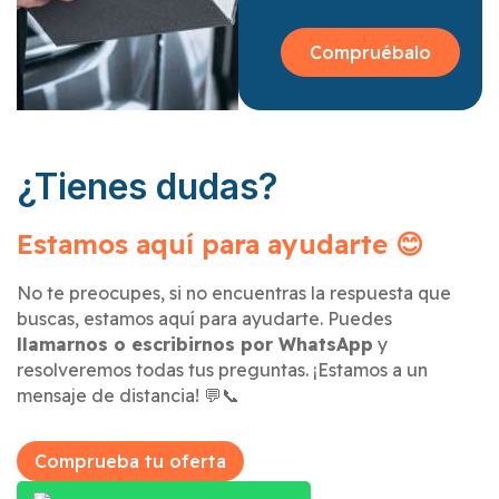
Compruébalo
¿Tienes dudas?
Estamos aquí para ayudarte 😊
No te preocupes, si no encuentras la respuesta que
buscas, estamos aquí para ayudarte. Puedes
llamarnos o escribirnos por WhatsApp
y
resolveremos todas tus preguntas. ¡Estamos a un
mensaje de distancia! 💬📞
Comprueba tu oferta