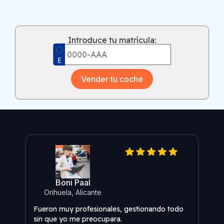
Introduce tu matrícula:
Vender tu coche
Boni Paal
Orihuela, Alicante
O
Fueron muy profesionales, gestionando todo
Fuer
sin que yo me preocupara.
sin 