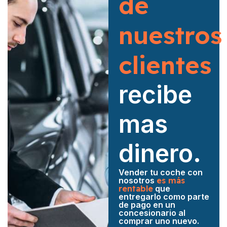
de
nuestros
clientes
recibe
mas
dinero.
Vender tu coche con
nosotros
es más
rentable
que
entregarlo como parte
de pago en un
concesionario al
comprar uno nuevo.