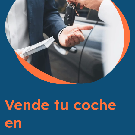
Vende tu coche
en